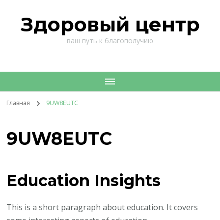
Здоровый центр
ваш путь к благополучию
Главная
9UW8EUTC
9UW8EUTC
Education Insights
This is a short paragraph about education. It covers