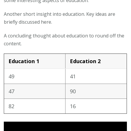
some interesting aspects of education.
Another short insight into education. Key ideas are
briefly discussed here.
A concluding thought about education to round off the
content.
Education 1
Education 2
49
41
47
90
82
16