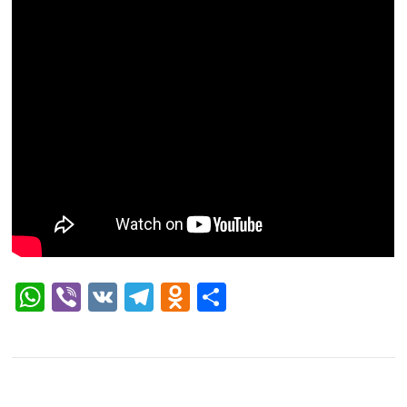
WhatsApp
Viber
VK
Telegram
Odnoklassniki
Отправить