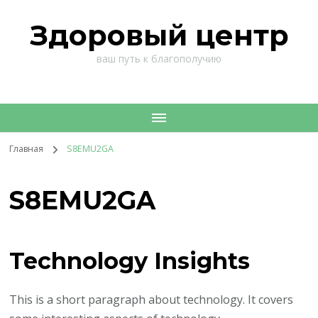
Здоровый центр
ваш путь к благополучию
Главная
S8EMU2GA
S8EMU2GA
Technology Insights
This is a short paragraph about technology. It covers