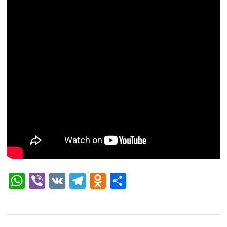
WhatsApp
Viber
VK
Telegram
Odnoklassniki
Отправить