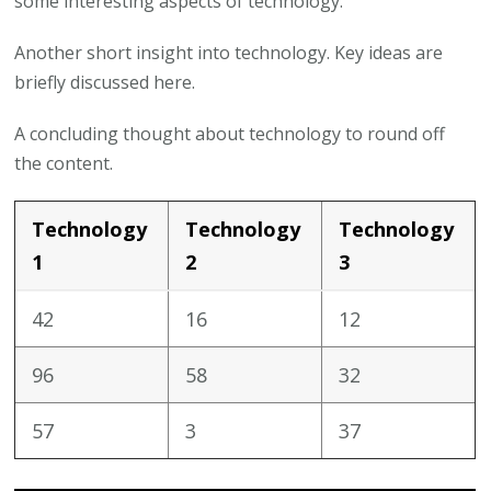
some interesting aspects of technology.
Another short insight into technology. Key ideas are
briefly discussed here.
A concluding thought about technology to round off
the content.
Technology
Technology
Technology
1
2
3
42
16
12
96
58
32
57
3
37