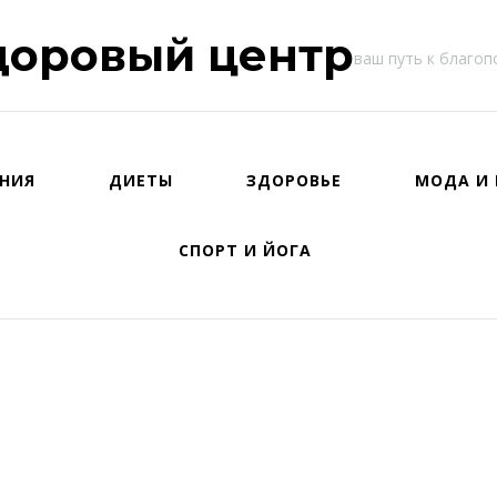
доровый центр
ваш путь к благо
НИЯ
ДИЕТЫ
ЗДОРОВЬЕ
МОДА И 
СПОРТ И ЙОГА