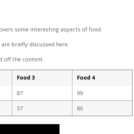
covers some interesting aspects of food.
 are briefly discussed here.
 off the content.
Food 3
Food 4
87
99
37
80