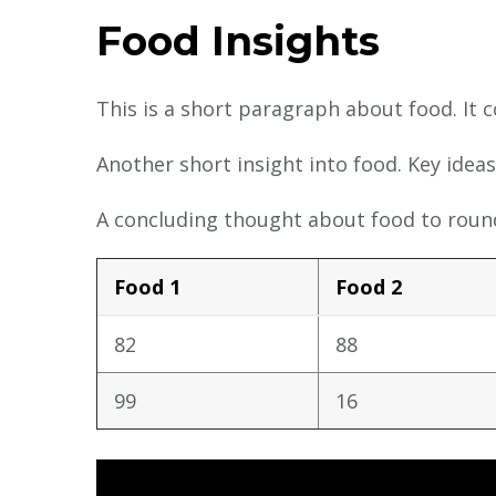
Food Insights
This is a short paragraph about food. It 
Another short insight into food. Key ideas
A concluding thought about food to round
Food 1
Food 2
82
88
99
16