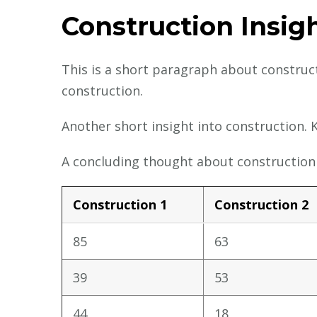
Construction Insig
This is a short paragraph about construct
construction.
Another short insight into construction. K
A concluding thought about construction 
Construction 1
Construction 2
85
63
39
53
44
18