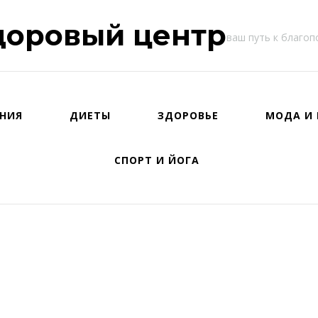
доровый центр
ваш путь к благо
НИЯ
ДИЕТЫ
ЗДОРОВЬЕ
МОДА И 
СПОРТ И ЙОГА