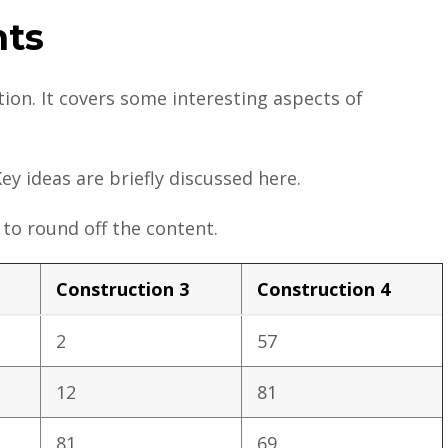
hts
ion. It covers some interesting aspects of
ey ideas are briefly discussed here.
to round off the content.
Construction 3
Construction 4
2
57
12
81
81
69