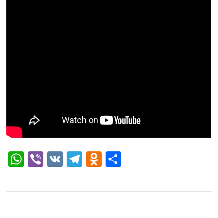
WhatsApp
Viber
VK
Telegram
Odnoklassniki
Отправить