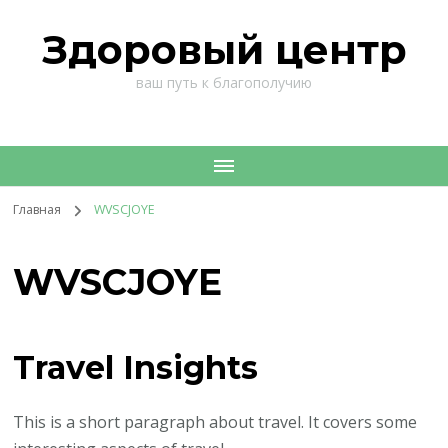
Здоровый центр
ваш путь к благополучию
Главная
WVSCJOYE
WVSCJOYE
Travel Insights
This is a short paragraph about travel. It covers some