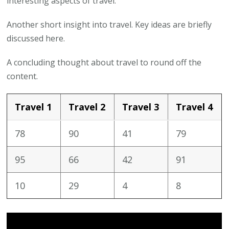
interesting aspects of travel.
Another short insight into travel. Key ideas are briefly
discussed here.
A concluding thought about travel to round off the
content.
Travel 1
Travel 2
Travel 3
Travel 4
78
90
41
79
95
66
42
91
10
29
4
8