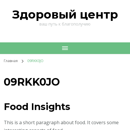
Здоровый центр
ваш путь к благополучию
Главная
09RKK0JO
09RKK0JO
Food Insights
This is a short paragraph about food. It covers some