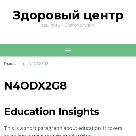
Здоровый центр
ваш путь к благополучию
Главная
N4ODX2G8
N4ODX2G8
Education Insights
This is a short paragraph about education. It covers