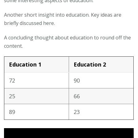
some interesting aspects of education.
Another short insight into education. Key ideas are
briefly discussed here.
A concluding thought about education to round off the
content.
Education 1
Education 2
72
90
25
66
89
23