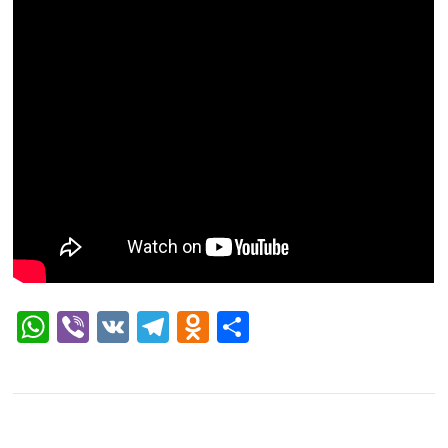
WhatsApp
Viber
VK
Telegram
Odnoklassniki
Отправить