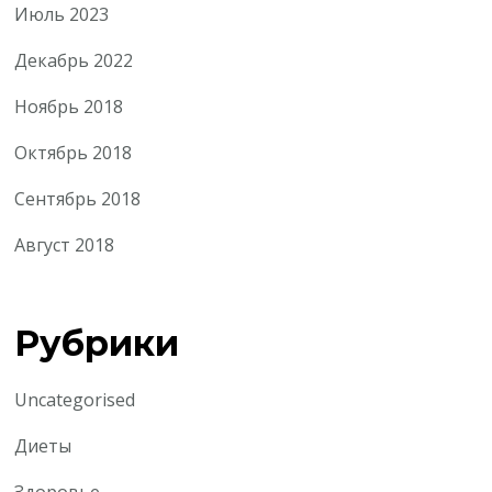
Июль 2023
Декабрь 2022
Ноябрь 2018
Октябрь 2018
Сентябрь 2018
Август 2018
Рубрики
Uncategorised
Диеты