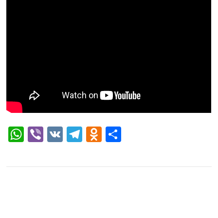
WhatsApp
Viber
VK
Telegram
Odnoklassniki
Отправить