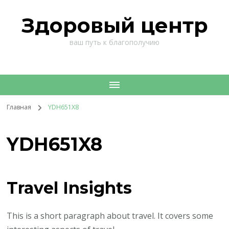
Здоровый центр
ваш путь к благополучию
Главная
YDH651X8
YDH651X8
Travel Insights
This is a short paragraph about travel. It covers some