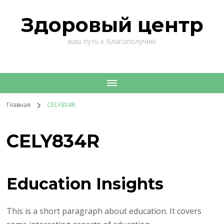
Здоровый центр
ваш путь к благополучию
Главная
CELY834R
CELY834R
Education Insights
This is a short paragraph about education. It covers