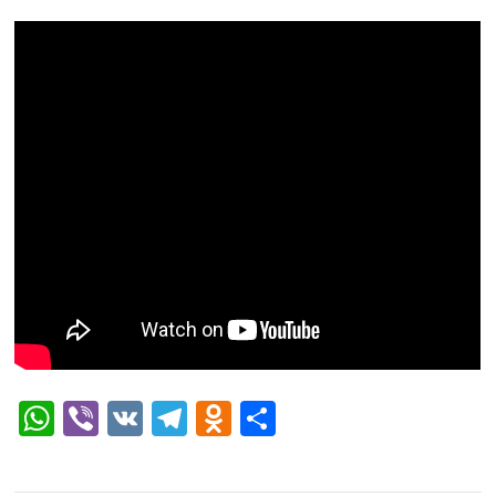
WhatsApp
Viber
VK
Telegram
Odnoklassniki
Отправить