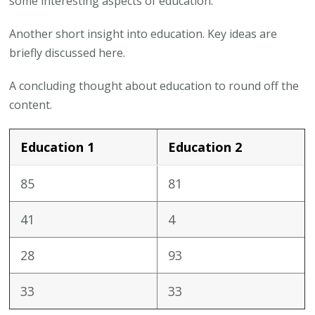
some interesting aspects of education.
Another short insight into education. Key ideas are
briefly discussed here.
A concluding thought about education to round off the
content.
Education 1
Education 2
85
81
41
4
28
93
33
33