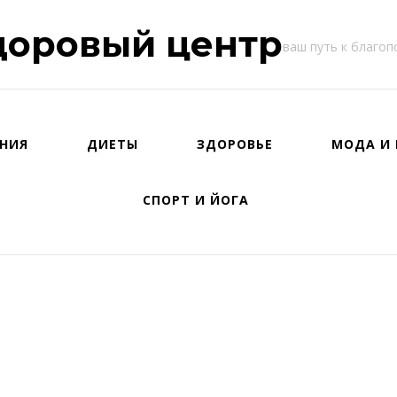
доровый центр
ваш путь к благо
НИЯ
ДИЕТЫ
ЗДОРОВЬЕ
МОДА И 
СПОРТ И ЙОГА