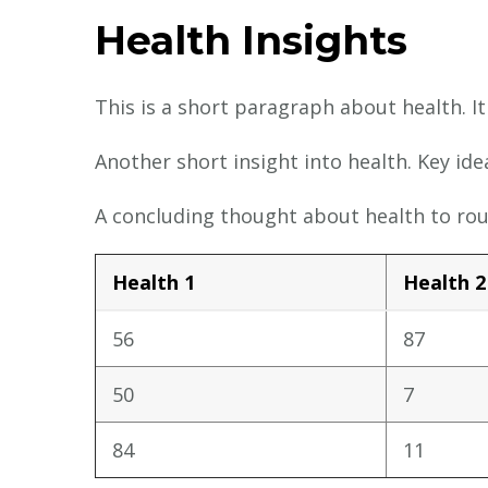
Health Insights
This is a short paragraph about health. I
Another short insight into health. Key ide
A concluding thought about health to rou
Health 1
Health 2
56
87
50
7
84
11