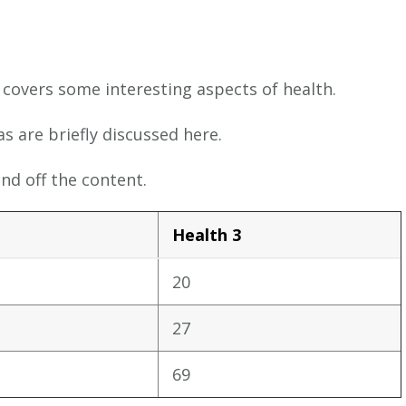
t covers some interesting aspects of health.
as are briefly discussed here.
nd off the content.
Health 3
20
27
69