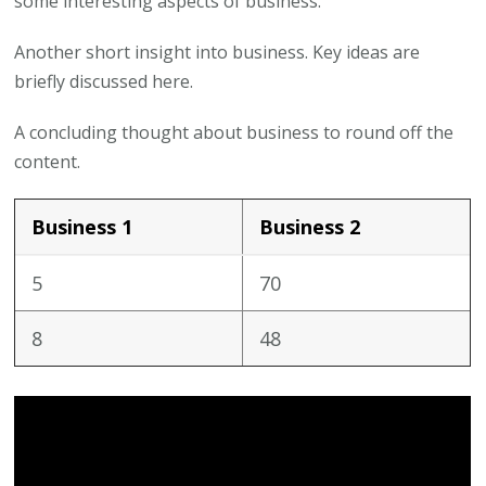
some interesting aspects of business.
Another short insight into business. Key ideas are
briefly discussed here.
A concluding thought about business to round off the
content.
Business 1
Business 2
5
70
8
48