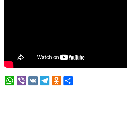
WhatsApp
Viber
VK
Telegram
Odnoklassniki
Отправить