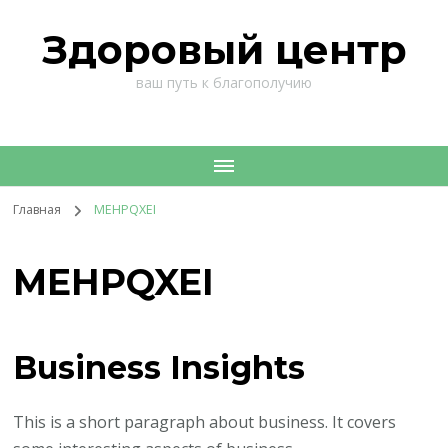
Здоровый центр
ваш путь к благополучию
Главная
MEHPQXEI
MEHPQXEI
Business Insights
This is a short paragraph about business. It covers