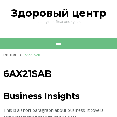
Здоровый центр
ваш путь к благополучию
Главная
6AX21SAB
6AX21SAB
Business Insights
This is a short paragraph about business. It covers