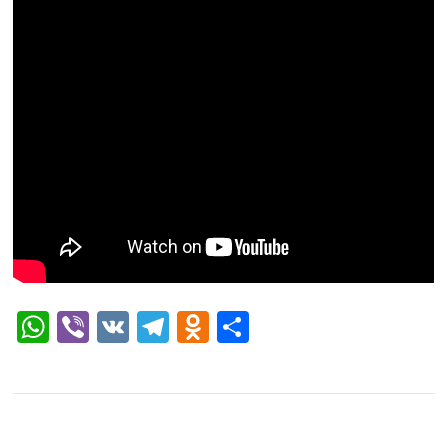
WhatsApp
Viber
VK
Telegram
Odnoklassniki
Отправить