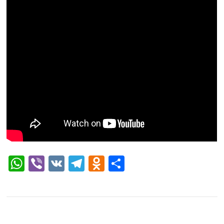
WhatsApp
Viber
VK
Telegram
Odnoklassniki
Отправить