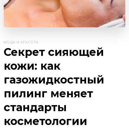
МОДА И КРАСОТА
Секрет сияющей
кожи: как
газожидкостный
пилинг меняет
стандарты
косметологии