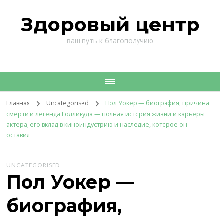
Здоровый центр
ваш путь к благополучию
Главная
Uncategorised
Пол Уокер — биография, причина
смерти и легенда Голливуда — полная история жизни и карьеры
актера, его вклад в киноиндустрию и наследие, которое он
оставил
UNCATEGORISED
Пол Уокер —
биография,