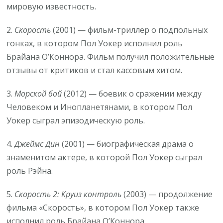
мировую известность.
2.
Скорость
(2001) — фильм-триллер о подпольных
гонках, в котором Пол Уокер исполнил роль
Брайана О’Коннора. Фильм получил положительные
отзывы от критиков и стал кассовым хитом.
3.
Морской бой
(2012) — боевик о сражении между
Человеком и Инопланетянами, в котором Пол
Уокер сыграл эпизодическую роль.
4.
Джеймс Дин
(2001) — биографическая драма о
знаменитом актере, в которой Пол Уокер сыграл
роль Рэйна.
5.
Скорость 2: Круиз контроль
(2003) — продолжение
фильма «Скорость», в котором Пол Уокер также
исполнил роль Брайана О’Коннора.