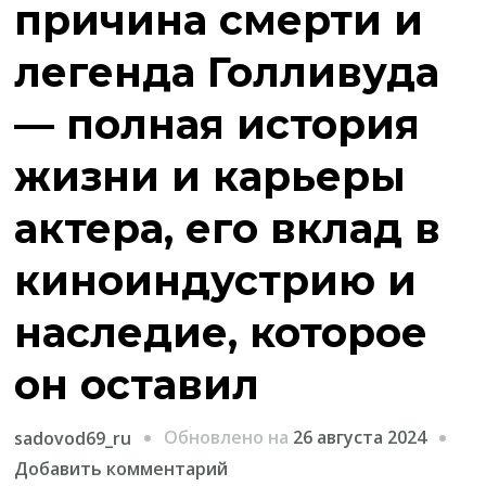
причина смерти и
легенда Голливуда
— полная история
жизни и карьеры
актера, его вклад в
киноиндустрию и
наследие, которое
он оставил
Обновлено на
26 августа 2024
sadovod69_ru
к
Добавить комментарий