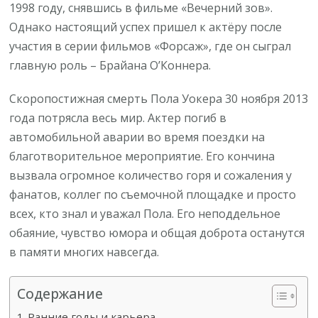
1998 году, снявшись в фильме «Вечерний зов».
Однако настоящий успех пришел к актёру после
участия в серии фильмов «Форсаж», где он сыграл
главную роль – Брайана О’Коннера.
Скоропостижная смерть Пола Уокера 30 ноября 2013
года потрясла весь мир. Актер погиб в
автомобильной аварии во время поездки на
благотворительное мероприятие. Его кончина
вызвала огромное количество горя и сожаления у
фанатов, коллег по съемочной площадке и просто
всех, кто знал и уважал Пола. Его неподдельное
обаяние, чувство юмора и общая доброта останутся
в памяти многих навсегда.
Содержание
Ранние годы и карьера