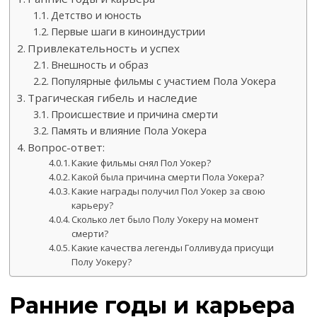
Детство и юность
Первые шаги в киноиндустрии
Привлекательность и успех
Внешность и образ
Популярные фильмы с участием Пола Уокера
Трагическая гибель и наследие
Происшествие и причина смерти
Память и влияние Пола Уокера
Вопрос-ответ:
Какие фильмы снял Пол Уокер?
Какой была причина смерти Пола Уокера?
Какие награды получил Пол Уокер за свою
карьеру?
Сколько лет было Полу Уокеру на момент
смерти?
Какие качества легенды Голливуда присущи
Полу Уокеру?
Ранние годы и карьера