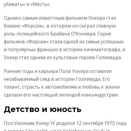
убивать» и «Месть».
Однако самым известным фильмом Уокера стал
боевик «Форсаж», в котором он сыграл главную
роль полицейского Брайана О’Коннера. Серия
фильмов «Форсаж» стала одной из самых успешных
и популярных франшиз в истории кинематографа, и
Уокер стал одним из культовых героев Голливуда.
Ранние годы и карьера Пола Уокера оставили
незабываемый след в истории Голливуда. Его
талант, страсть к автомобилям и любовь к жизни
сделали его настоящей легендой киноиндустрии.
Детство и юность
Пол Уиллиам Уокер IV родился 12 сентября 1973 года
в городе Глендейл, штат Калифорния. Он был