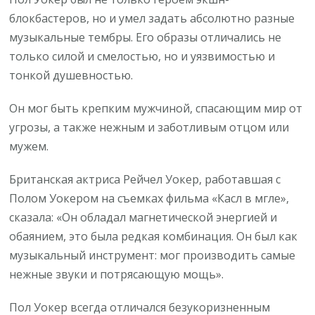
блокбастеров, но и умел задать абсолютно разные
музыкальные тембры. Его образы отличались не
только силой и смелостью, но и уязвимостью и
тонкой душевностью.
Он мог быть крепким мужчиной, спасающим мир от
угрозы, а также нежным и заботливым отцом или
мужем.
Британская актриса Рейчел Уокер, работавшая с
Полом Уокером на съемках фильма «Касл в мгле»,
сказала: «Он обладал магнетической энергией и
обаянием, это была редкая комбинация. Он был как
музыкальный инструмент: мог производить самые
нежные звуки и потрясающую мощь».
Пол Уокер всегда отличался безукоризненным