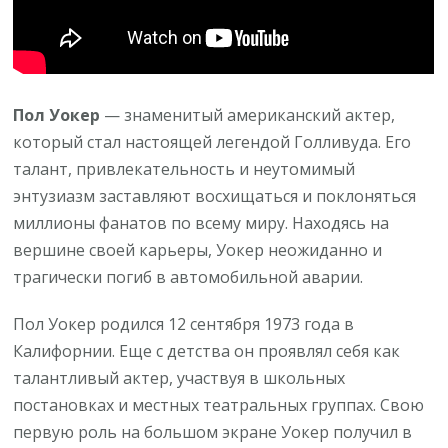
его
вклад
в
киноиндустрию
Пол Уокер
— знаменитый американский актер,
и
который стал настоящей легендой Голливуда. Его
наследие,
талант, привлекательность и неутомимый
которое
энтузиазм заставляют восхищаться и поклоняться
он
миллионы фанатов по всему миру. Находясь на
оставил
вершине своей карьеры, Уокер неожиданно и
трагически погиб в автомобильной аварии.
Пол Уокер родился 12 сентября 1973 года в
Калифорнии. Еще с детства он проявлял себя как
талантливый актер, участвуя в школьных
постановках и местных театральных группах. Свою
первую роль на большом экране Уокер получил в