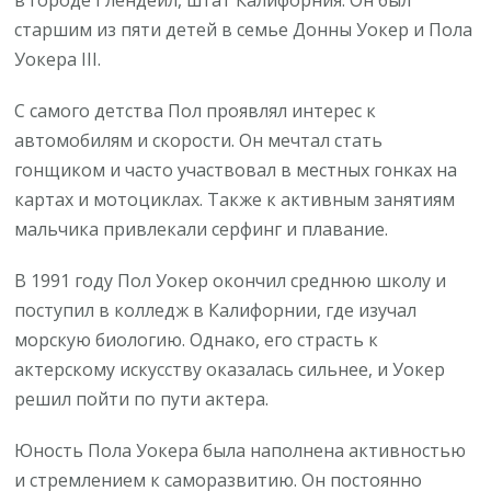
старшим из пяти детей в семье Донны Уокер и Пола
Уокера III.
С самого детства Пол проявлял интерес к
автомобилям и скорости. Он мечтал стать
гонщиком и часто участвовал в местных гонках на
картах и мотоциклах. Также к активным занятиям
мальчика привлекали серфинг и плавание.
В 1991 году Пол Уокер окончил среднюю школу и
поступил в колледж в Калифорнии, где изучал
морскую биологию. Однако, его страсть к
актерскому искусству оказалась сильнее, и Уокер
решил пойти по пути актера.
Юность Пола Уокера была наполнена активностью
и стремлением к саморазвитию. Он постоянно