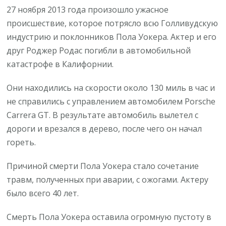
27 ноября 2013 года произошло ужасное
происшествие, которое потрясло всю Голливудскую
индустрию и поклонников Пола Уокера. Актер и его
друг Роджер Родас погибли в автомобильной
катастрофе в Калифорнии.
Они находились на скорости около 130 миль в час и
не справились с управлением автомобилем Porsche
Carrera GT. В результате автомобиль вылетел с
дороги и врезался в дерево, после чего он начал
гореть.
Причиной смерти Пола Уокера стало сочетание
травм, полученных при аварии, с ожогами. Актеру
было всего 40 лет.
Смерть Пола Уокера оставила огромную пустоту в