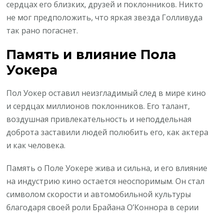
сердцах его близких, друзей и поклонников. Никто
не мог предположить, что яркая звезда Голливуда
так рано погаснет.
Память и влияние Пола
Уокера
Пол Уокер оставил неизгладимый след в мире кино
и сердцах миллионов поклонников. Его талант,
воздушная привлекательность и неподдельная
доброта заставили людей полюбить его, как актера
и как человека.
Память о Поле Уокере жива и сильна, и его влияние
на индустрию кино остается неоспоримым. Он стал
символом скорости и автомобильной культуры
благодаря своей роли Брайана О’Коннора в серии