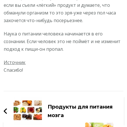
если вы съели «лёгкий» продукт и думаете, что
обманули организм то это зря-уже через пол часа
захочется что-нибудь посерьезнее.
Наука о питании человека начинается в его
сознании. Если человек это не поймёт и не изменит
подход к пищи-он пропал.
Источник
Спасибо!
Навигация
по
Продукты для питания
записям
мозга