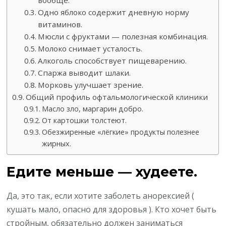
вообще.
Одно яблоко содержит дневную норму
витаминов.
Мюсли с фруктами — полезная комбинация.
Молоко снимает усталость.
Алкоголь способствует пищеварению.
Спаржа выводит шлаки.
Морковь улучшает зрение.
Общий профиль офтальмологической клиники
Масло зло, маргарин добро.
От картошки толстеют.
Обезжиренные «лёгкие» продукты полезнее
жирных.
Едите меньше — худеете.
Да, это так, если хотите заболеть анорексией (
кушать мало, опасно для здоровья ). Кто хочет быть
стройным, обязательно должен заниматься