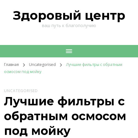
Здоровый центр
ваш путь к благополучию
Главная
Uncategorised
Лучшие фильтры с обратным
осмосом под мойку
UNCATEGORISED
Лучшие фильтры с
обратным осмосом
под мойку