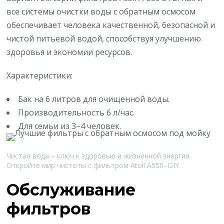
все системы очистки воды с обратным осмосом
обеспечивает человека качественной, безопасной и
чистой питьевой водой, способствуя улучшению
здоровья и экономии ресурсов.
Характеристики:
Бак на 6 литров для очищенной воды.
Производительность 6 л/час.
Для семьи из 3–4 человек.
Чистая вода – ключ к здоровью и жизненной энергии.
Откройте мир чистоты с фильтром Atoll A550–DIY
Обслуживание
фильтров