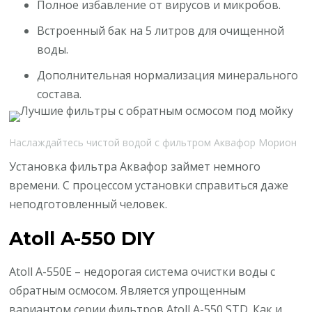
Полное избавление от вирусов и микробов.
Встроенный бак на 5 литров для очищенной
воды.
Дополнительная нормализация минерального
состава.
Наслаждайтесь чистой водой с фильтром Аквафор Морион
Установка фильтра Аквафор займет немного
времени. С процессом установки справиться даже
неподготовленный человек.
Atoll A-550 DIY
Atoll А-550Е – недорогая система очистки воды с
обратным осмосом. Является упрощенным
вариантом серии фильтров Atoll A-550 STD. Как и