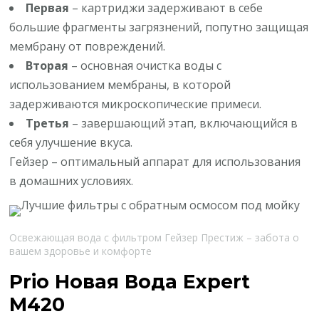
Первая
– картриджи задерживают в себе
большие фрагменты загрязнений, попутно защищая
мембрану от повреждений.
Вторая
– основная очистка воды с
использованием мембраны, в которой
задерживаются микроскопические примеси.
Третья
– завершающий этап, включающийся в
себя улучшение вкуса.
Гейзер – оптимальный аппарат для использования
в домашних условиях.
Освежающая вода с фильтром Гейзер Престиж – забота о
вашем здоровье и комфорте
Prio Новая Вода Expert
M420