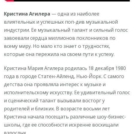
успехах!
Кристина Агилера
— одна из наиболее
влиятельных и успешных поп-див музыкальной
индустрии. Ее музыкальный талант и сильный голос
завоевали сердца миллионов поклонников по
всему миру. Но мало кто знает о трудностях,
которые она пережила на своем пути к успеху.
Кристина Мария Агилера родилась 18 декабря 1980
года в городе Статен-Айленд, Нью-Йорк. С самого
детства она проявляла интерес к музыке и
исполнительскому искусству. Ее удивительный голос
и сценический талант вызывали восторг у
родителей и близких. В возрасте восьми лет
Кристина начала посещать различные шоу-бизнес-
школы, где ее способности искренне восхищали
взрослых.