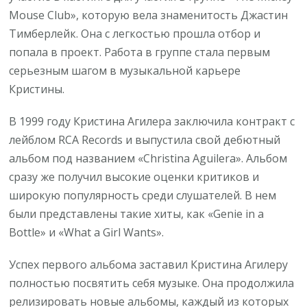
Mouse Club», которую вела знаменитость Джастин
Тимберлейк. Она с легкостью прошла отбор и
попала в проект. Работа в группе стала первым
серьезным шагом в музыкальной карьере
Кристины.
В 1999 году Кристина Агилера заключила контракт с
лейблом RCA Records и выпустила свой дебютный
альбом под названием «Christina Aguilera». Альбом
сразу же получил высокие оценки критиков и
широкую популярность среди слушателей. В нем
были представлены такие хиты, как «Genie in a
Bottle» и «What a Girl Wants».
Успех первого альбома заставил Кристина Агилеру
полностью посвятить себя музыке. Она продолжила
релизировать новые альбомы, каждый из которых