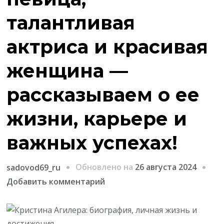
талантливая
актриса и красивая
женщина —
рассказываем о ее
жизни, карьере и
важных успехах!
Обновлено на
26 августа 2024
sadovod69_ru
к
Добавить комментарий
записи
Кристина
Агилера