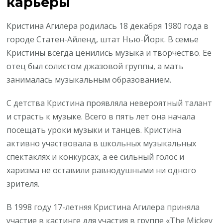
карьеры
Кристина Агилера родилась 18 декабря 1980 года в
городе Статен-Айленд, штат Нью-Йорк. В семье
Кристины всегда ценились музыка и творчество. Ее
отец был солистом джазовой группы, а мать
занималась музыкальным образованием.
С детства Кристина проявляла невероятный талант
и страсть к музыке. Всего в пять лет она начала
посещать уроки музыки и танцев. Кристина
активно участвовала в школьных музыкальных
спектаклях и конкурсах, а ее сильный голос и
харизма не оставили равнодушными ни одного
зрителя.
В 1998 году 17-летняя Кристина Агилера приняла
участие в кастинге для участия в группе «The Mickey