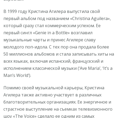
В 1999 году Кристина Агилера выпустила свой
первый альбом под названием «Christina Aguilera»,
который сразу стал коммерческим успехом. Ее
первый сингл «Genie in a Bottle» возглавил
музыкальные чарты и принес Агилере славу
молодого поп-идола. С тех пор она продала более
50 миллионов альбомов и стала записывать хиты на
всех языках, включая испанский, французский и
исполнением классической музыки (‘Ave Maria’, ‘It’s a
Man’s World’).
Помимо своей музыкальной карьеры, Кристина
Агилера также активно участвует в различных
благотворительных организациях. Ее энергичное и
страстное выступление на съемках телевизионного
шоу «The Voice» сделало ее одним из самых