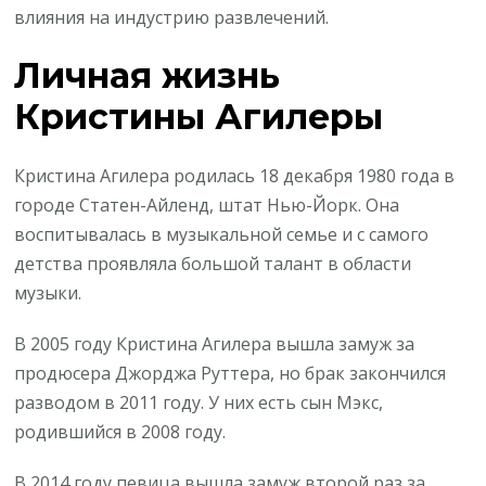
влияния на индустрию развлечений.
Личная жизнь
Кристины Агилеры
Кристина Агилера родилась 18 декабря 1980 года в
городе Статен-Айленд, штат Нью-Йорк. Она
воспитывалась в музыкальной семье и с самого
детства проявляла большой талант в области
музыки.
В 2005 году Кристина Агилера вышла замуж за
продюсера Джорджа Руттера, но брак закончился
разводом в 2011 году. У них есть сын Мэкс,
родившийся в 2008 году.
В 2014 году певица вышла замуж второй раз за