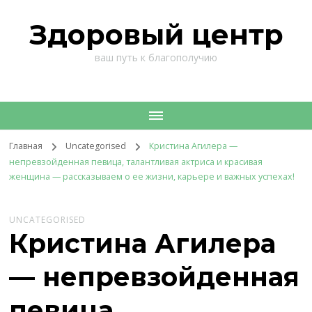
Здоровый центр
ваш путь к благополучию
Главная
Uncategorised
Кристина Агилера —
непревзойденная певица, талантливая актриса и красивая
женщина — рассказываем о ее жизни, карьере и важных успехах!
UNCATEGORISED
Кристина Агилера
— непревзойденная
певица,