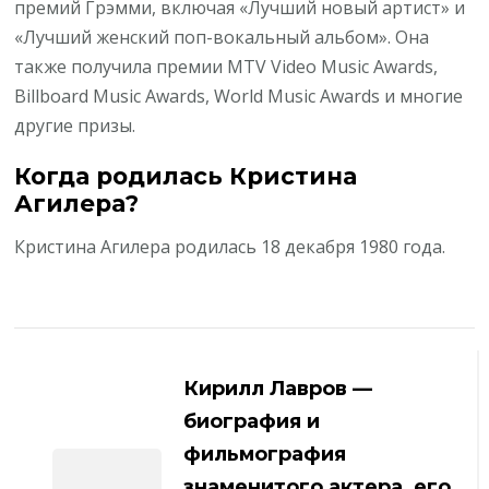
премий Грэмми, включая «Лучший новый артист» и
«Лучший женский поп-вокальный альбом». Она
также получила премии MTV Video Music Awards,
Billboard Music Awards, World Music Awards и многие
другие призы.
Когда родилась Кристина
Агилера?
Кристина Агилера родилась 18 декабря 1980 года.
Навигация
по
Кирилл Лавров —
записям
биография и
фильмография
знаменитого актера, его