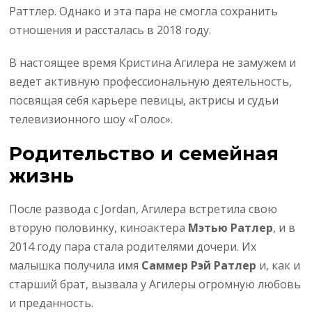
Раттлер. Однако и эта пара не смогла сохранить
отношения и рассталась в 2018 году.
В настоящее время Кристина Агилера не замужем и
ведет активную профессиональную деятельность,
посвящая себя карьере певицы, актрисы и судьи
телевизионного шоу «Голос».
Родительство и семейная
жизнь
После развода с Jordan, Агилера встретила свою
вторую половинку, киноактера
Мэтью Ратлер
, и в
2014 году пара стала родителями дочери. Их
малышка получила имя
Саммер Рэй Ратлер
и, как и
старший брат, вызвала у Агилеры огромную любовь
и преданность.