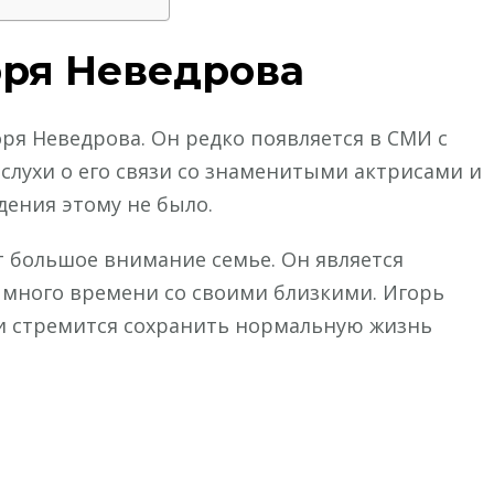
оря Неведрова
ря Неведрова. Он редко появляется в СМИ с
лухи о его связи со знаменитыми актрисами и
ения этому не было.
т большое внимание семье. Он является
 много времени со своими близкими. Игорь
и стремится сохранить нормальную жизнь