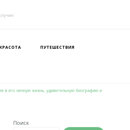
получию
КРАСОТА
ПУТЕШЕСТВИЯ
е в его личную жизнь, удивительную биографию и
Поиск