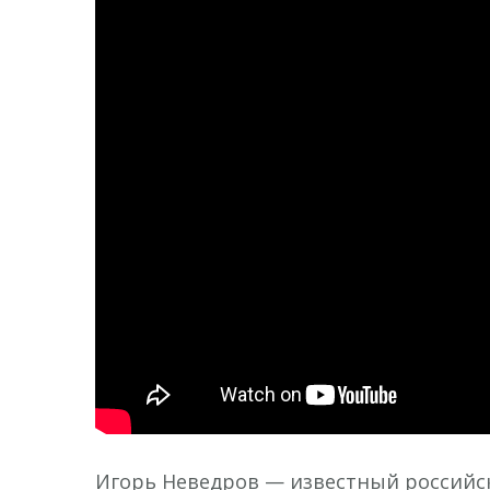
Игорь Неведров — известный российс