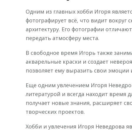
Одним из главных хобби Игоря являетс
фотографирует всё, что видит вокруг 
архитектуру. Его фотографии отличаю
передать атмосферу места.
В свободное время Игорь также заним
акварельные краски и создает неверо
позволяет ему выразить свои эмоции и
Еще одним увлечением Игоря Неведров
литературой и всегда находит время д
получает новые знания, расширяет сво
творческих проектов.
Хобби и увлечения Игоря Неведрова я