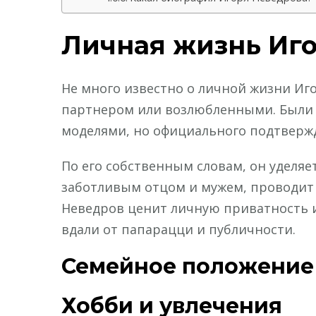
Личная жизнь Иг
Не много известно о личной жизни Иго
партнером или возлюбленными. Были с
моделями, но официального подтвержд
По его собственным словам, он уделяе
заботливым отцом и мужем, проводит
Неведров ценит личную приватность 
вдали от папарацци и публичности.
Семейное положение
Хобби и увлечения