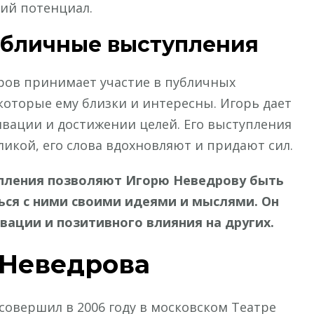
ий потенциал.
убличные выступления
ров принимает участие в публичных
которые ему близки и интересны. Игорь дает
вации и достижении целей. Его выступления
икой, его слова вдохновляют и придают сил.
упления позволяют Игорю Неведрову быть
ься с ними своими идеями и мыслями. Он
ации и позитивного влияния на других.
 Неведрова
овершил в 2006 году в московском Театре