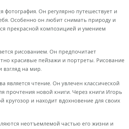
я фотография. Он регулярно путешествует и
себя. Особенно он любит снимать природу и
тся прекрасной композицией и умением
ается рисованием. Он предпочитает
ятно красивые пейзажи и портреты. Рисование
 взгляд на мир.
а является чтение. Он увлечен классической
ля прочтения новой книги. Через книги Игорь
й кругозор и находит вдохновение для своих
вляются неотъемлемой частью его жизни и