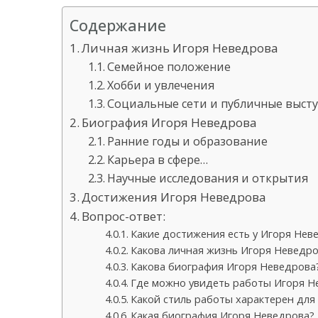
Содержание
Личная жизнь Игоря Неведрова
Семейное положение
Хобби и увлечения
Социальные сети и публичные выст
Биография Игоря Неведрова
Ранние годы и образование
Карьера в сфере…
Научные исследования и открытия
Достижения Игоря Неведрова
Вопрос-ответ:
Какие достижения есть у Игоря Нев
Какова личная жизнь Игоря Неведро
Какова биография Игоря Неведрова
Где можно увидеть работы Игоря Н
Какой стиль работы характерен для
Какая биография Игоря Неведрова?