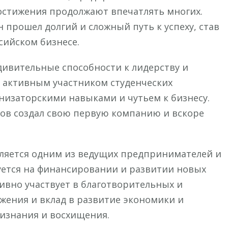
остижения продолжают впечатлять многих.
н прошел долгий и сложный путь к успеху, став
сийском бизнесе.
дивительные способности к лидерству и
 активным участником студенческих
низаторскими навыками и чутьем к бизнесу.
ов создал свою первую компанию и вскоре
вляется одним из ведущих предпринимателей и
уется на финансировании и развитии новых
тивно участвует в благотворительных и
жения и вклад в развитие экономики и
изнания и восхищения.