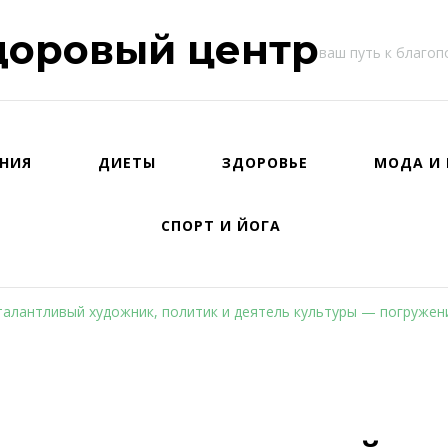
доровый центр
ваш путь к благо
НИЯ
ДИЕТЫ
ЗДОРОВЬЕ
МОДА И 
СПОРТ И ЙОГА
алантливый художник, политик и деятель культуры — погружени