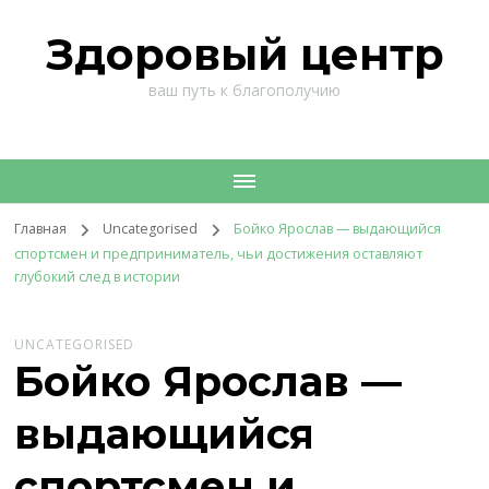
Здоровый центр
ваш путь к благополучию
Главная
Uncategorised
Бойко Ярослав — выдающийся
спортсмен и предприниматель, чьи достижения оставляют
глубокий след в истории
UNCATEGORISED
Бойко Ярослав —
выдающийся
спортсмен и