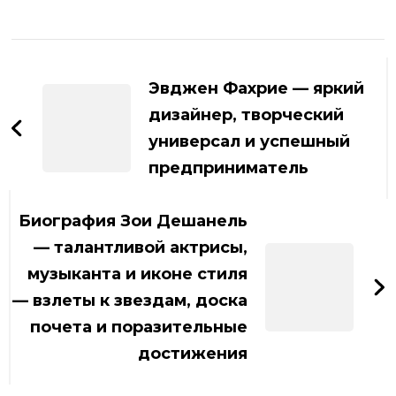
Навигация
по
Эвджен Фахрие — яркий
записям
дизайнер, творческий
универсал и успешный
предприниматель
Биография Зои Дешанель
— талантливой актрисы,
музыканта и иконе стиля
— взлеты к звездам, доска
почета и поразительные
достижения