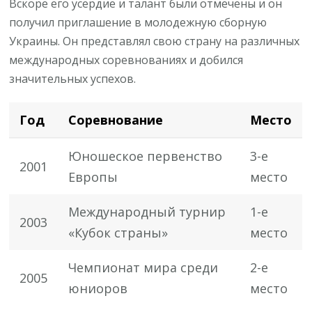
Вскоре его усердие и талант были отмечены и он
получил приглашение в молодежную сборную
Украины. Он представлял свою страну на различных
международных соревнованиях и добился
значительных успехов.
Год
Соревнование
Место
Юношеское первенство
3-е
2001
Европы
место
Международный турнир
1-е
2003
«Кубок страны»
место
Чемпионат мира среди
2-е
2005
юниоров
место