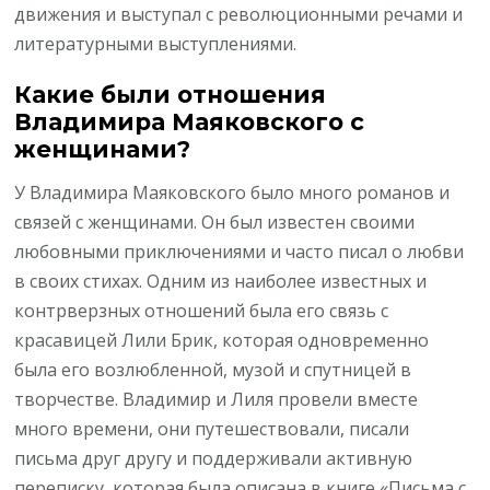
движения и выступал с революционными речами и
литературными выступлениями.
Какие были отношения
Владимира Маяковского с
женщинами?
У Владимира Маяковского было много романов и
связей с женщинами. Он был известен своими
любовными приключениями и часто писал о любви
в своих стихах. Одним из наиболее известных и
контрверзных отношений была его связь с
красавицей Лили Брик, которая одновременно
была его возлюбленной, музой и спутницей в
творчестве. Владимир и Лиля провели вместе
много времени, они путешествовали, писали
письма друг другу и поддерживали активную
переписку, которая была описана в книге «Письма с