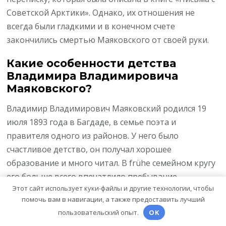
Советской Арктики». Однако, их отношения не
всегда были гладкими и в конечном счете
закончились смертью Маяковского от своей руки.
Какие особенности детства
Владимира Владимировича
Маяковского?
Владимир Владимирович Маяковский родился 19
июля 1893 года в Багдаде, в семье поэта и
правителя одного из районов. У него было
счастливое детство, он получал хорошее
образование и много читал. В frühe семейном кругу
его больше всего впечатлило пребывание
Этот сайт использует куки-файлы и другие технологии, чтобы
воздушного шара и вид Коктебеля.
помочь вам в навигации, а также предоставить лучший
Какие темы центральные в
пользовательский опыт.
OK