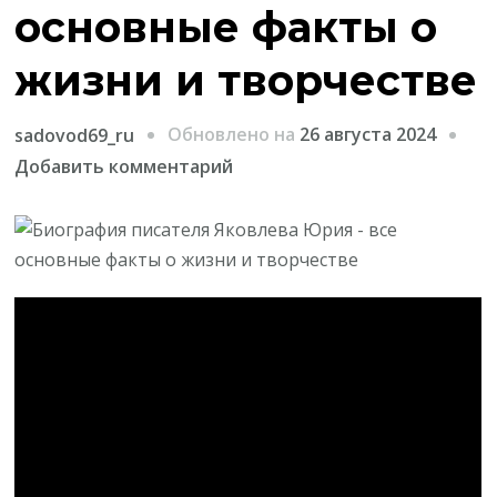
основные факты о
жизни и творчестве
Обновлено на
26 августа 2024
sadovod69_ru
к
Добавить комментарий
записи
Биография
писателя
Яковлева
Юрия
—
все
основные
факты
о
жизни