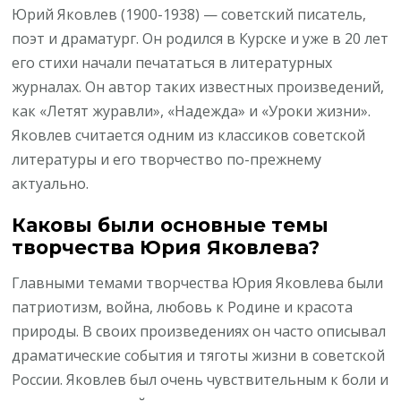
Юрий Яковлев (1900-1938) — советский писатель,
поэт и драматург. Он родился в Курске и уже в 20 лет
его стихи начали печататься в литературных
журналах. Он автор таких известных произведений,
как «Летят журавли», «Надежда» и «Уроки жизни».
Яковлев считается одним из классиков советской
литературы и его творчество по-прежнему
актуально.
Каковы были основные темы
творчества Юрия Яковлева?
Главными темами творчества Юрия Яковлева были
патриотизм, война, любовь к Родине и красота
природы. В своих произведениях он часто описывал
драматические события и тяготы жизни в советской
России. Яковлев был очень чувствительным к боли и