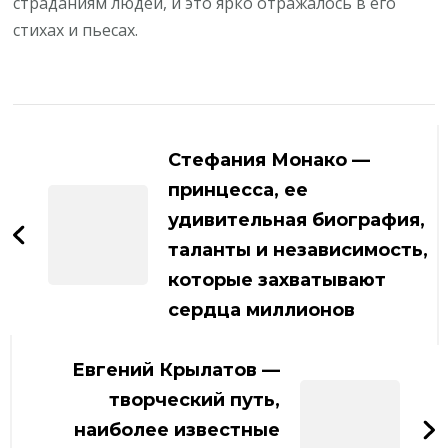
страданиям людей, и это ярко отражалось в его
стихах и пьесах.
Навигация
по
Стефания Монако —
записям
принцесса, ее
удивительная биография,
таланты и независимость,
которые захватывают
сердца миллионов
Евгений Крылатов —
творческий путь,
наиболее известные