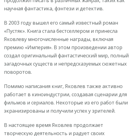
продолжил писать в различных жанрах, таких как
научная фантастика, фэнтези и детектив.
В 2003 году вышел его самый известный роман
«Пустяк». Книга стала бестселлером и принесла
Яковлеву многочисленные награды, включая
премию «Империя». В этом произведении автор
создал оригинальный фантастический мир, полный
загадочных существ и непредсказуемых сюжетных
поворотов.
Помимо написания книг, Яковлев также активно
работает в киноиндустрии, создавая сценарии для
фильмов и сериалов. Некоторые из его работ были
экранизированы и получили успех у зрителей.
В настоящее время Яковлев продолжает
творческую деятельность и радует своих