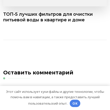
ТОП-5 лучших фильтров для очистки
питьевой воды в квартире и доме
Оставить комментарий
Этот сайт использует куки-файлы и другие технологии, чтобы
Для отправки комментария вам необходимо
помочь вам в навигации, а также предоставить лучший
авторизоваться
.
пользовательский опыт.
OK