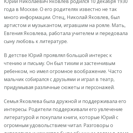
Юрий Николаевич Яковлев родился 10 декабря 1930
года в Москве. О его родителях известно не так
много информации. Отец, Николай Яковлев, был
артистом и музыкантом, игравшим на рояле. Мать,
Евгения Яковлева, работала учителем и передовала
сыну любовь к литературе.
В детстве Юрий проявлял большой интерес к
чтению и письму. Он был тихим и застенчивым
ребенком, но имел огромное воображение. Часто
мальчик собирался с друзьями и играл в театр,
придумывая различные сюжеты и персонажей.
Семья Яковлева была дружной и поддерживала его
интересы. Родители поддерживали его увлечение
литературой и покупали книги, которые Юрий с
огромным удовольствием читал. Разговоры о