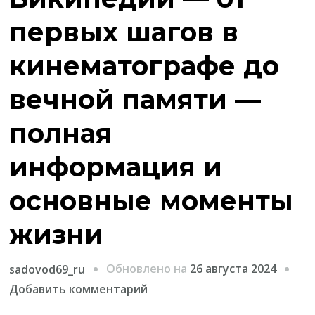
первых шагов в
кинематографе до
вечной памяти —
полная
информация и
основные моменты
жизни
Обновлено на
26 августа 2024
sadovod69_ru
к
Добавить комментарий
записи