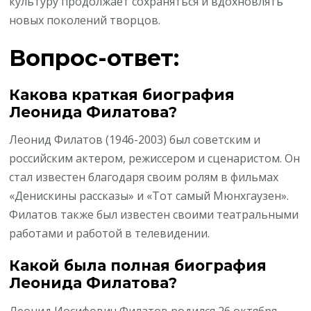
культуру продолжает сохраняться и вдохновлять
новых поколений творцов.
Вопрос-ответ:
Какова краткая биография
Леонида Филатова?
Леонид Филатов (1946-2003) был советским и
российским актером, режиссером и сценаристом. Он
стал известен благодаря своим ролям в фильмах
«Денискины рассказы» и «Тот самый Мюнхгаузен».
Филатов также был известен своими театральными
работами и работой в телевидении.
Какой была полная биография
Леонида Филатова?
Леонид Иосифович Филатов родился 26 октября