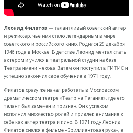
информация
и
основные
моменты
Леонид Филатов
— талантливый советский актер
жизни
и режиссер, чье имя стало легендарным в мире
советского и российского кино. Родился 25 декабря
1946 года в Москве. В детстве Леонид мечтал стать
актером и учился в театральной студии на базе
Театра имени Чехова. Затем он поступил в ГИТИС и
успешно закончил свое обучение в 1971 году.
Филатов сразу же начал работать в Московском
драматическом театре «Театр на Таганке», где его
талант был замечен и признан. Он с успехом
исполнил множество ролей и привлек внимание к
себе как актер театра и кино. В 1971 году Леонид
Филатов снялся в фильме «Бриллиантовая рука», в