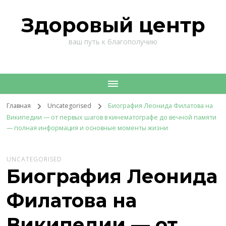
Здоровый центр
ваш путь к благополучию
Главная
Uncategorised
Биография Леонида Филатова на
Википедии — от первых шагов в кинематографе до вечной памяти
— полная информация и основные моменты жизни
UNCATEGORISED
Биография Леонида
Филатова на
Википедии — от