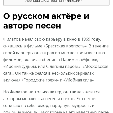
Леонида Филатова на Википедии?
О русском актёре и
авторе песен
Филатов начал свою карьеру в кино в 1969 году,
снявшись в фильме «Брестская крепость». В течение
своей карьеры он сыграл во множестве известных
фильмов, включая «Ленин в Париже», «Афоня»,
«Ирония судьбы, или С легким паром!», «Московская
сага». Он также снялся в нескольких сериалах,
включая «Городские грехи» и «Убойная сила».
Но Филатов не только актёр, он также является
автором множества песен и стихов. Его песни
сочетают в себе юмор, народную мудрость и
глубокие эмоции. Некоторые из его известных песен