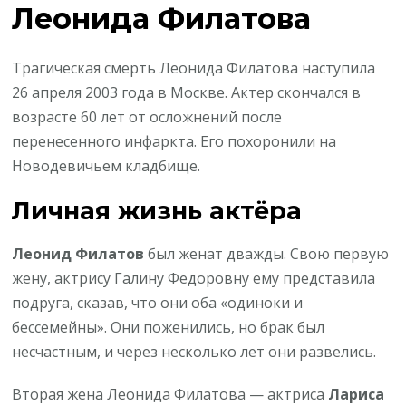
Леонида Филатова
Трагическая смерть Леонида Филатова наступила
26 апреля 2003 года в Москве. Актер скончался в
возрасте 60 лет от осложнений после
перенесенного инфаркта. Его похоронили на
Новодевичьем кладбище.
Личная жизнь актёра
Леонид Филатов
был женат дважды. Свою первую
жену, актрису Галину Федоровну ему представила
подруга, сказав, что они оба «одиноки и
бессемейны». Они поженились, но брак был
несчастным, и через несколько лет они развелись.
Вторая жена Леонида Филатова — актриса
Лариса