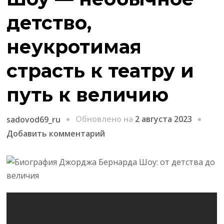
детство,
неукротимая
страсть к театру и
путь к величию
Обновлено на
2 августа 2023
sadovod69_ru
к
Добавить комментарий
записи
Биография
Джорджа
Бернарда
Шоу
—