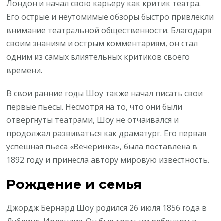
Лондон и начал свою карьеру как критик театра.
Его острые и неутомимые обзоры быстро привлекли
внимание театральной общественности. Благодаря
своим знаниям и острым комментариям, он стал
одним из самых влиятельных критиков своего
времени.
В свои ранние годы Шоу также начал писать свои
первые пьесы. Несмотря на то, что они были
отвергнуты театрами, Шоу не отчаивался и
продолжал развиваться как драматург. Его первая
успешная пьеса «Вечеринка», была поставлена в
1892 году и принесла автору мировую известность.
Рождение и семья
Джордж Бернард Шоу родился 26 июля 1856 года в
Дублине, Ирландия. Он был третьим ребенком в