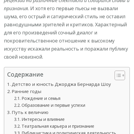
рецензии на различные спектакли и собирался славы и
признания.
И хотя его первые пьесы не вызвали
шума, его острый и сатирический стиль не оставил
равнодушными зрителей и критиков. Характерный
для его произведений сочный диалог и
покровительственное отношение к высокому
искусству искажали реальность и поражали публику
своей новизной.
Содержание
Детство и юность Джорджа Бернарда Шоу
Ранние годы
Рождение и семья
Образование и первые успехи
Путь к величию
Интересы и влияние
Театральная карьера и признание
Публицистика и политическая деятельность