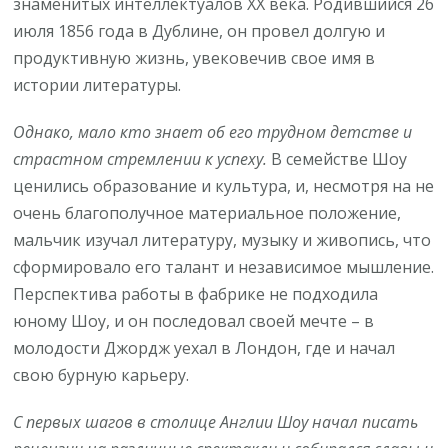
знаменитых интеллектуалов XX века. Родившийся 26
июля 1856 года в Дублине, он провел долгую и
продуктивную жизнь, увековечив свое имя в
истории литературы.
Однако, мало кто знает об его трудном детстве и
страстном стремлении к успеху.
В семействе Шоу
ценились образование и культура, и, несмотря на не
очень благополучное материальное положение,
мальчик изучал литературу, музыку и живопись, что
сформировало его талант и независимое мышление.
Перспектива работы в фабрике не подходила
юному Шоу, и он последовал своей мечте – в
молодости Джордж уехал в Лондон, где и начал
свою бурную карьеру.
С первых шагов в столице Англии Шоу начал писать