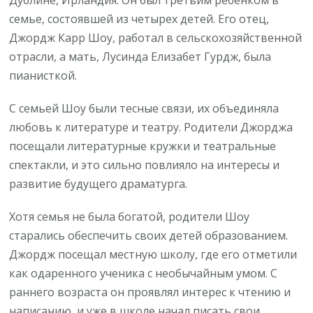
семье, состоявшей из четырех детей. Его отец,
Джордж Карр Шоу, работал в сельскохозяйственной
отрасли, а мать, Лусинда Елизабет Гурдж, была
пианисткой.
С семьей Шоу были тесные связи, их объединяла
любовь к литературе и театру. Родители Джорджа
посещали литературные кружки и театральные
спектакли, и это сильно повлияло на интересы и
развитие будущего драматурга.
Хотя семья не была богатой, родители Шоу
старались обеспечить своих детей образованием.
Джордж посещал местную школу, где его отметили
как одаренного ученика с необычайным умом. С
раннего возраста он проявлял интерес к чтению и
написанию, и уже в школе начал писать свои