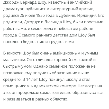
Джордж Бернард Шоу, известный английский
драматург, публицист и литературный критик,
родился 26 июля 1856 года в Дублине, Ирландия. Его
родители, Джордж и Люсинда Шоу, были простыми
работягами, и семья жила в небогатом районе
города. С самого раннего детства дом Шоу был
наполнен бедностью и трудностями.
В юности Шоу был очень амбициозным и умным
мальчиком. Он отличался хорошей смекалкой и
быстрым умом. Однако семейное положение не
позволяло ему получить образование выше
среднего. В 14 лет Шоу покинул школу и стал
помощником в адвокатской конторе. Несмотря на
это, он продолжал самостоятельно образовываться
и развиваться в разных областях.