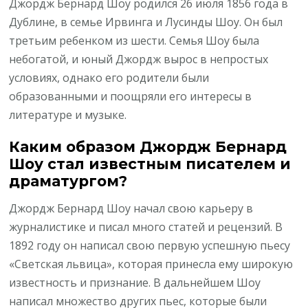
Джордж Бернард Шоу родился 26 июля 1856 года в
Дублине, в семье Ирвинга и Лусинды Шоу. Он был
третьим ребенком из шести. Семья Шоу была
небогатой, и юный Джордж вырос в непростых
условиях, однако его родители были
образованными и поощряли его интересы в
литературе и музыке.
Каким образом Джордж Бернард
Шоу стал известным писателем и
драматургом?
Джордж Бернард Шоу начал свою карьеру в
журналистике и писал много статей и рецензий. В
1892 году он написал свою первую успешную пьесу
«Светская львица», которая принесла ему широкую
известность и признание. В дальнейшем Шоу
написал множество других пьес, которые были