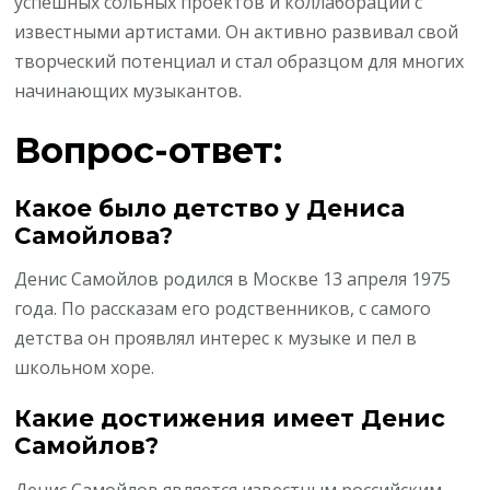
успешных сольных проектов и коллабораций с
известными артистами. Он активно развивал свой
творческий потенциал и стал образцом для многих
начинающих музыкантов.
Вопрос-ответ:
Какое было детство у Дениса
Самойлова?
Денис Самойлов родился в Москве 13 апреля 1975
года. По рассказам его родственников, с самого
детства он проявлял интерес к музыке и пел в
школьном хоре.
Какие достижения имеет Денис
Самойлов?
Денис Самойлов является известным российским