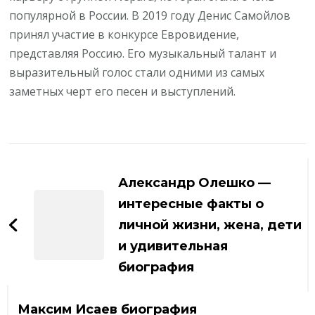
популярной в России. В 2019 году Денис Самойлов
принял участие в конкурсе Евровидение,
представляя Россию. Его музыкальный талант и
выразительный голос стали одними из самых
заметных черт его песен и выступлений.
Навигация
по
Александр Олешко —
записям
интересные факты о
личной жизни, жена, дети
и удивительная
биография
Максим Исаев биография