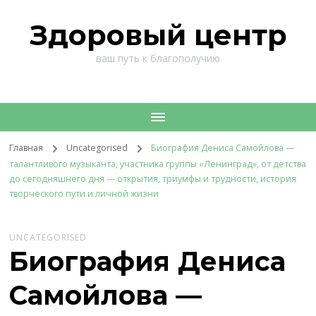
Здоровый центр
ваш путь к благополучию
Главная
Uncategorised
Биография Дениса Самойлова —
талантливого музыканта, участника группы «Ленинград», от детства
до сегодняшнего дня — открытия, триумфы и трудности, история
творческого пути и личной жизни
UNCATEGORISED
Биография Дениса
Самойлова —