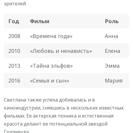
зрителей.
Год
Фильм
Роль
2008
«Времена года»
Анна
2010
«Любовь и ненависть»
Елена
2013
«Тайна эльфов»
Эмма
2016
«Семья и сын»
Мария
Светлана также успеха добивалась и в
киноиндустрии, снявшись в нескольких известных
фильмах. Ее актерская техника и естественная
красота делают ее потенциальной звездой
Голливуда.