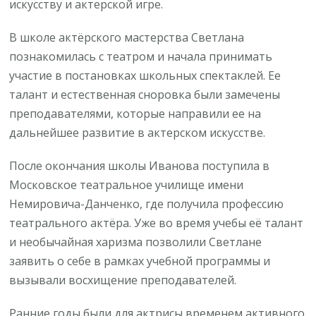
искусству и актерской игре.
В школе актёрского мастерства Светлана
познакомилась с театром и начала принимать
участие в постановках школьных спектаклей. Ее
талант и естественная сноровка были замечены
преподавателями, которые направили ее на
дальнейшее развитие в актерском искусстве.
После окончания школы Иванова поступила в
Московское театральное училище имени
Немировича-Данченко, где получила профессию
театрального актёра. Уже во время учебы её талант
и необычайная харизма позволили Светлане
заявить о себе в рамках учебной программы и
вызывали восхищение преподавателей.
Ранние годы были для актрисы временем активного