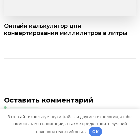
Онлайн калькулятор для
конвертирования миллилитров в литры
Оставить комментарий
Этот сайт использует куки-файлы и другие технологии, чтобы
помочь вам в навигации, а также предоставить лучший
Для отправки комментария вам необходимо
пользовательский опыт.
OK
авторизоваться
.