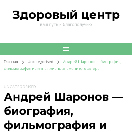
Здоровый центр
ваш путь к благополучию
Главная
Uncategorised
Андрей Шаронов — биография,
фильмография и личная жизнь знаменитого актера
UNCATEGORISED
Андрей Шаронов —
биография,
фильмография и