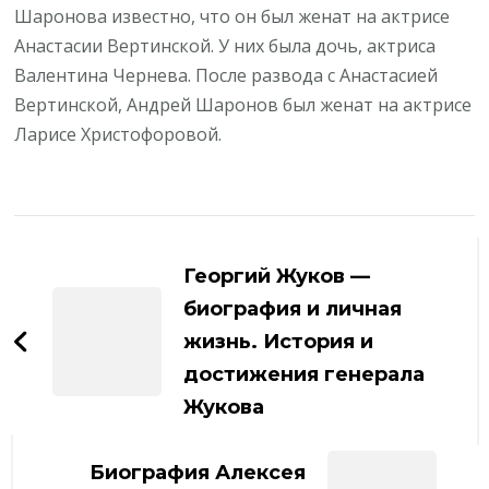
Шаронова известно, что он был женат на актрисе
Анастасии Вертинской. У них была дочь, актриса
Валентина Чернева. После развода с Анастасией
Вертинской, Андрей Шаронов был женат на актрисе
Ларисе Христофоровой.
Навигация
по
Георгий Жуков —
записям
биография и личная
жизнь. История и
достижения генерала
Жукова
Биография Алексея