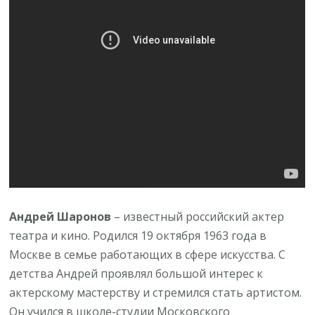
Андрей Шаронов
– известный российский актер
театра и кино. Родился 19 октября 1963 года в
Москве в семье работающих в сфере искусства. С
детства Андрей проявлял большой интерес к
актерскому мастерству и стремился стать артистом.
Он учился в школе-студии Московского