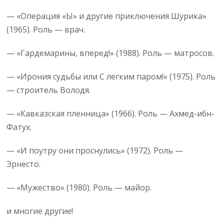
— «Операция «Ы» и другие приключения Шурика»
(1965). Роль — врач.
— «Гардемарины, вперед!» (1988). Роль — матросов.
— «Ирония судьбы или С легким паром!» (1975). Роль
— строитель Володя.
— «Кавказская пленница» (1966). Роль — Ахмед-ибн-
Фатух.
— «И поутру они проснулись» (1972). Роль —
Эрнесто.
— «Мужество» (1980). Роль — майор.
и многие другие!