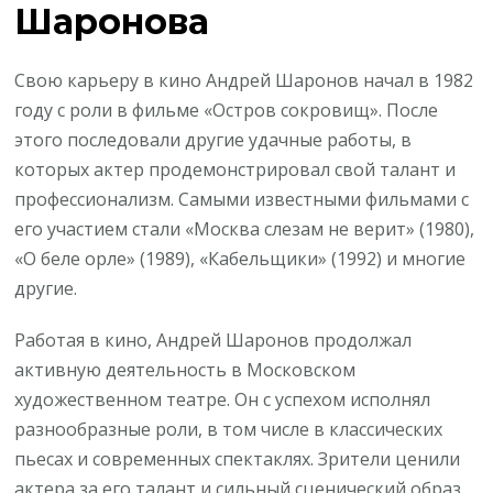
Шаронова
Свою карьеру в кино Андрей Шаронов начал в 1982
году с роли в фильме «Остров сокровищ». После
этого последовали другие удачные работы, в
которых актер продемонстрировал свой талант и
профессионализм. Самыми известными фильмами с
его участием стали «Москва слезам не верит» (1980),
«О беле орле» (1989), «Кабельщики» (1992) и многие
другие.
Работая в кино, Андрей Шаронов продолжал
активную деятельность в Московском
художественном театре. Он с успехом исполнял
разнообразные роли, в том числе в классических
пьесах и современных спектаклях. Зрители ценили
актера за его талант и сильный сценический образ.