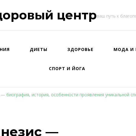
доровый центр
ваш путь к благо
НИЯ
ДИЕТЫ
ЗДОРОВЬЕ
МОДА И 
СПОРТ И ЙОГА
 — биография, история, особенности проявления уникальной с
незис —