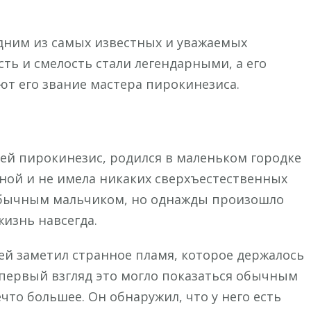
одним из самых известных и уважаемых
сть и смелость стали легендарными, а его
т его звание мастера пирокинезиса.
ей пирокинезис, родился в маленьком городке
чной и не имела никаких сверхъестественных
 обычным мальчиком, но однажды произошло
жизнь навсегда.
ей заметил странное пламя, которое держалось
 первый взгляд это могло показаться обычным
что большее. Он обнаружил, что у него есть