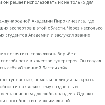
и он решает использовать их не только для
Международной Академии Пирокинезиса, где
ших экспертов в этой области. Через несколько
ых студентов Академии и заслужил звание
ил посвятить свою жизнь борьбе с
способности в качестве супергероя. Он создал
ать себя «Огненной Ласточкой».
 преступностью, помогая полиции раскрыть
собности позволяют ему создавать и
 очень опасным для любых злодеев. Однако
вои способности с максимальной