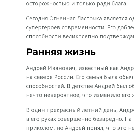
осторожностью и только ради блага.
Сегодня Огненная Ласточка является 
супергероев современности. Его добле
способности великолепно подтверждаю
Ранняя жизнь
Андрей Иванович, известный как Андр
на севере России. Его семья была обы
способностей. В детстве Андрей был
нечто невероятное, что изменило его 
В один прекрасный летний день, Андр
в его руках совершенно безвредно. На
приколом, но Андрей понял, что это не