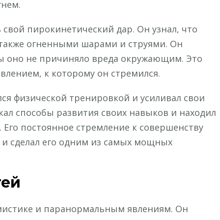
гнем.
 свой пирокинетический дар. Он узнал, что
а также огненными шарами и струями. Он
ы оно не причиняло вреда окружающим. Это
влением, к которому он стремился.
лся физической тренировкой и усиливал свои
кал способы развития своих навыков и находил
 Его постоянное стремление к совершенству
е и сделал его одним из самых мощных
тей
 мистике и паранормальным явлениям. Он