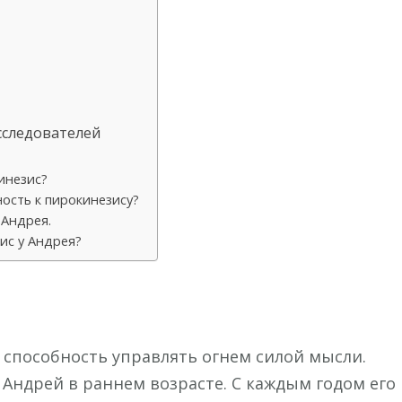
сследователей
инезис?
ость к пирокинезису?
 Андрея.
ис у Андрея?
 способность управлять огнем силой мысли.
Андрей в раннем возрасте. С каждым годом его